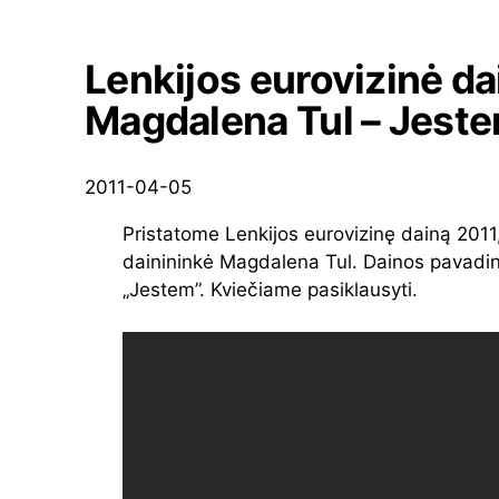
Lenkijos eurovizinė da
Magdalena Tul – Jest
2011-04-05
Pristatome Lenkijos eurovizinę dainą 2011,
dainininkė Magdalena Tul. Dainos pavadi
„Jestem”. Kviečiame pasiklausyti.