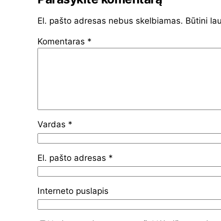
El. pašto adresas nebus skelbiamas.
Būtini la
Komentaras
*
Vardas
*
El. pašto adresas
*
Interneto puslapis