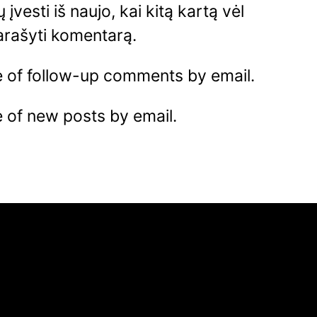
 įvesti iš naujo, kai kitą kartą vėl
arašyti komentarą.
e of follow-up comments by email.
 of new posts by email.