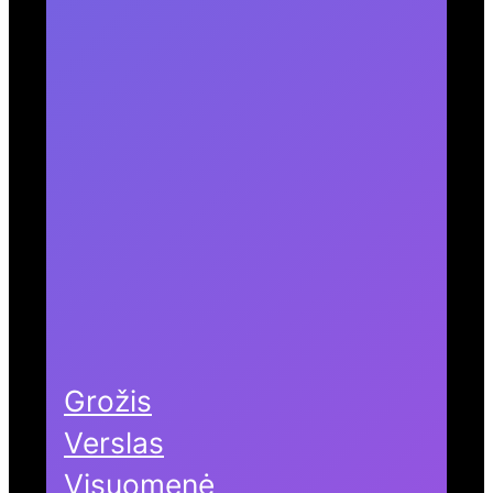
Grožis
Verslas
Visuomenė