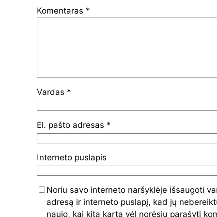
Komentaras
*
Vardas
*
El. pašto adresas
*
Interneto puslapis
Noriu savo interneto naršyklėje išsaugoti va
adresą ir interneto puslapį, kad jų nebereiktų
naujo, kai kitą kartą vėl norėsiu parašyti k