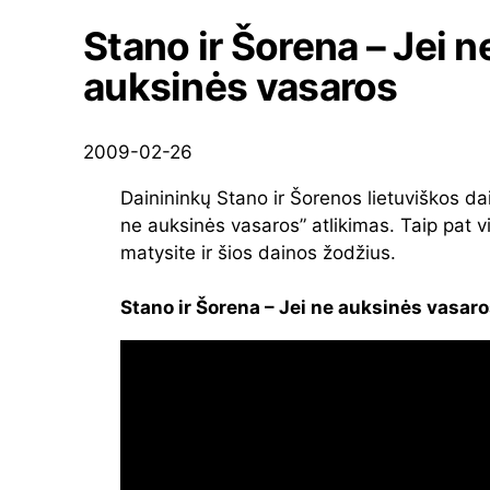
Stano ir Šorena – Jei n
auksinės vasaros
2009-02-26
Dainininkų Stano ir Šorenos lietuviškos da
ne auksinės vasaros” atlikimas. Taip pat v
matysite ir šios dainos žodžius.
Stano ir Šorena – Jei ne auksinės vasar