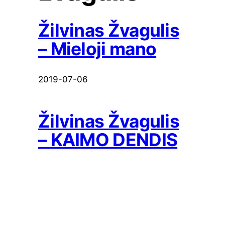
Žilvinas Žvagulis
– Mieloji mano
2019-07-06
Žilvinas Žvagulis
– KAIMO DENDIS
2018-08-14
Irena Starošaitė ir