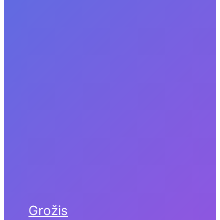
Grožis