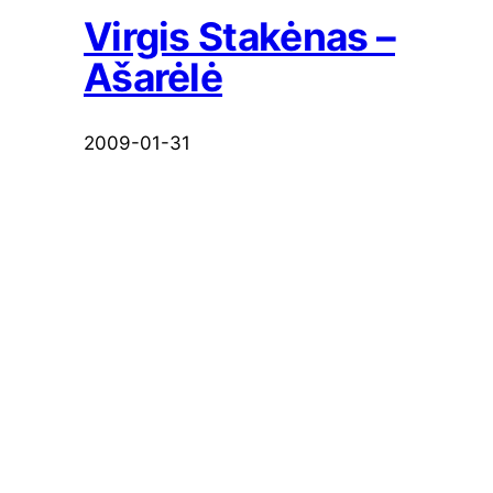
Virgis Stakėnas –
Ašarėlė
2009-01-31