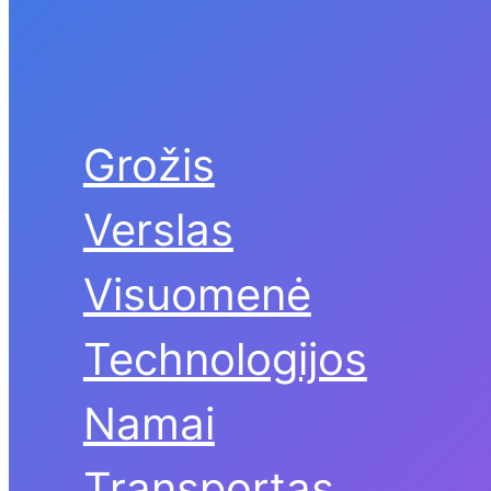
Grožis
Verslas
Visuomenė
Technologijos
Namai
Transportas