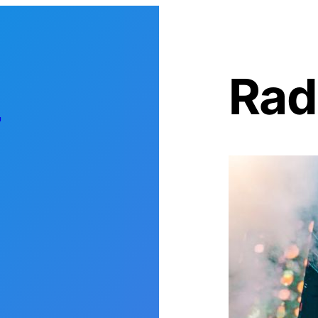
s
Rad