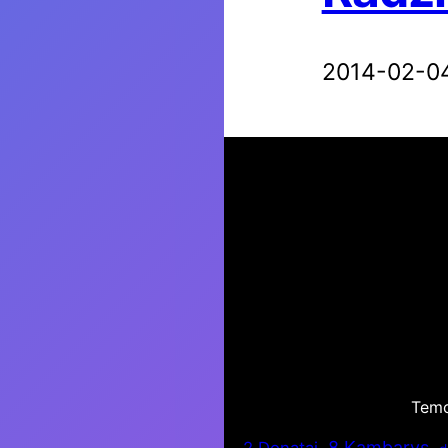
2014-02-0
Tem
8 Kambarys