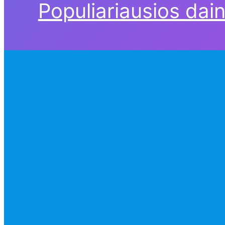
Populiariausios dai