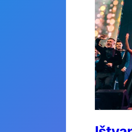
Ištva