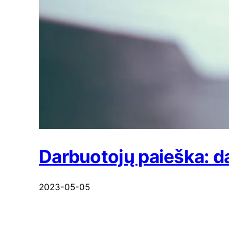
Darbuotojų paieška: da
2023-05-05