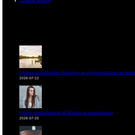
Užsienio atlikėjai
Darbas izoliuotojams Olandijoje su apgyvendinimu per Kelia
2026-07-22
Plaukų kondicionieriai iš DEshop el. parduotuvės
2026-07-20