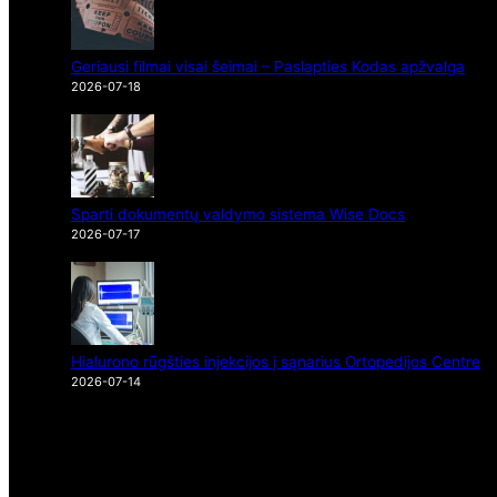
Geriausi filmai visai šeimai – Paslapties Kodas apžvalga
2026-07-18
Sparti dokumentų valdymo sistema Wise Docs
2026-07-17
Hialurono rūgšties injekcijos į sąnarius Ortopedijos Centre
2026-07-14