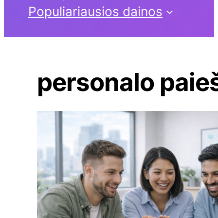
Populiariausios dainos
personalo paie