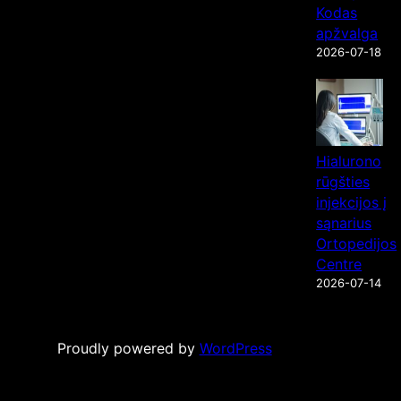
Kodas
apžvalga
2026-07-18
Hialurono
rūgšties
injekcijos į
sąnarius
Ortopedijos
Centre
2026-07-14
Proudly powered by
WordPress