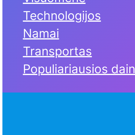
Technologijos
Namai
Transportas
Populiariausios dai