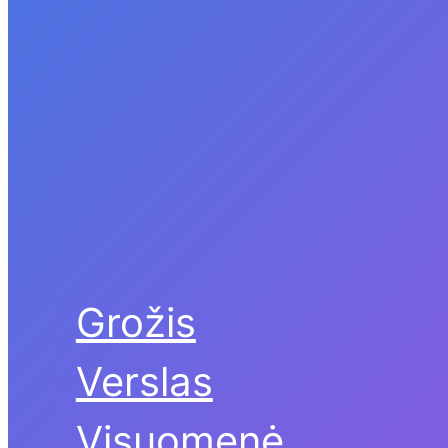
Grožis
Verslas
Visuomenė