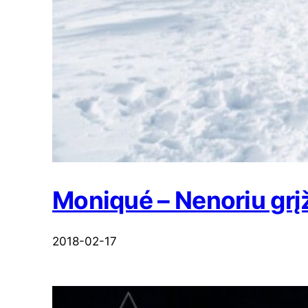
Moniqué – Nenoriu grįž
2018-02-17