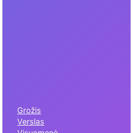
Grožis
Verslas
Visuomenė