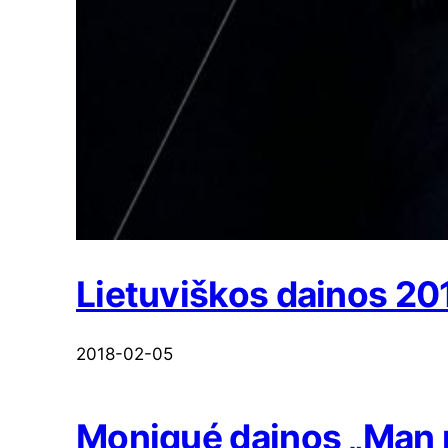
Lietuviškos dainos 20
2018-02-05
Moniqué dainos „Man ne