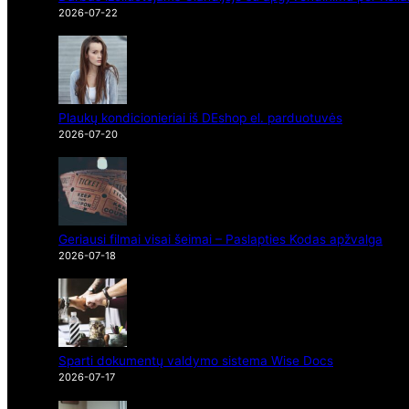
2026-07-22
Plaukų kondicionieriai iš DEshop el. parduotuvės
2026-07-20
Geriausi filmai visai šeimai – Paslapties Kodas apžvalga
2026-07-18
Sparti dokumentų valdymo sistema Wise Docs
2026-07-17