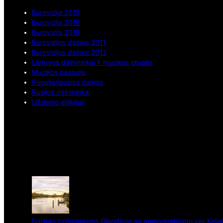
Eurovizija 2015
Eurovizija 2016
Eurovizija 2018
Eurovizijos dainos 2011
Eurovizijos dainos 2012
Lietuvos dainininkai ir muzikos grupės
Muzikos pasaulis
Populiariausios dainos
Rusijos dainininkai
Užsienio atlikėjai
Darbas izoliuotojams Olandijoje su apgyvendinimu per Kelia