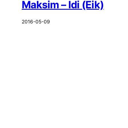
Мaksim – Idi (Eik)
2016-05-09