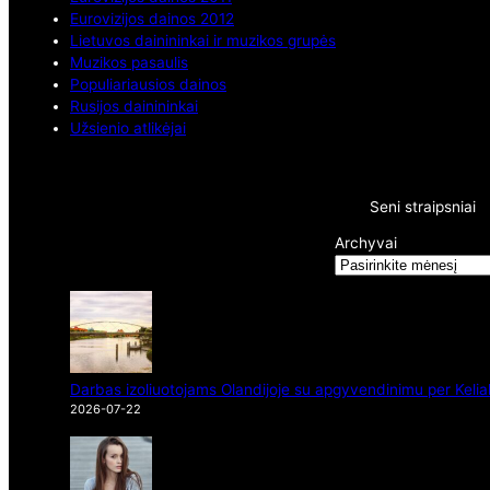
Eurovizijos dainos 2012
Lietuvos dainininkai ir muzikos grupės
Muzikos pasaulis
Populiariausios dainos
Rusijos dainininkai
Užsienio atlikėjai
Seni straipsniai
Archyvai
Darbas izoliuotojams Olandijoje su apgyvendinimu per Kelia
2026-07-22