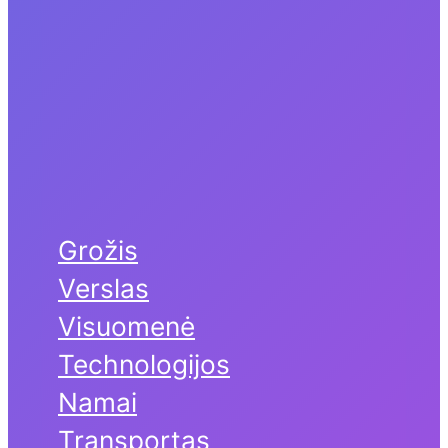
Grožis
Verslas
Visuomenė
Technologijos
Namai
Transportas