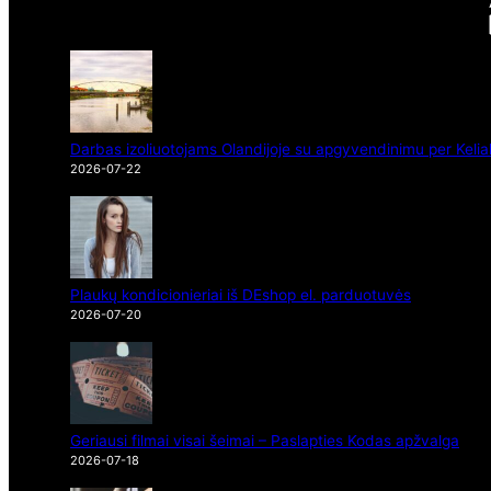
Darbas izoliuotojams Olandijoje su apgyvendinimu per Kelia
2026-07-22
Plaukų kondicionieriai iš DEshop el. parduotuvės
2026-07-20
Geriausi filmai visai šeimai – Paslapties Kodas apžvalga
2026-07-18