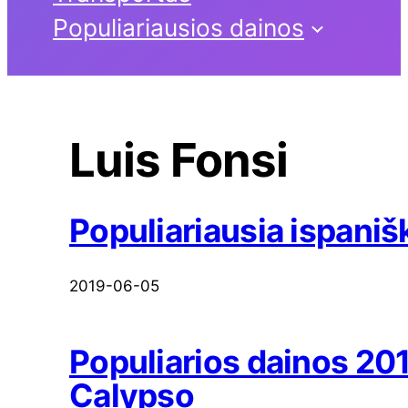
Populiariausios dainos
Luis Fonsi
Populiariausia ispaniš
2019-06-05
Populiarios dainos 201
Calypso