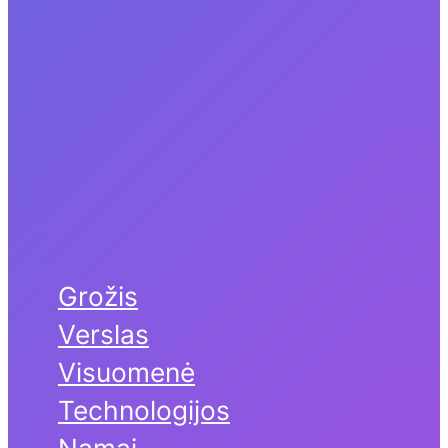
Grožis
Verslas
Visuomenė
Technologijos
Namai