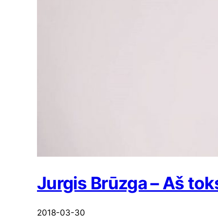
Jurgis Brūzga – Aš tok
2018-03-30