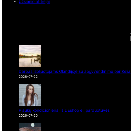
Užsienio atlikėjai
Darbas izoliuotojams Olandijoje su apgyvendinimu per Kelia
2026-07-22
Plaukų kondicionieriai iš DEshop el. parduotuvės
2026-07-20