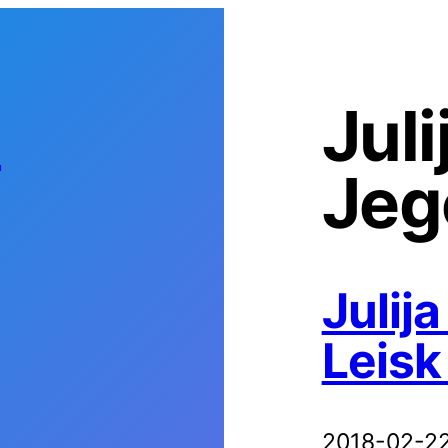
s
Juli
Jeg
Julij
Leisk
2018-02-2