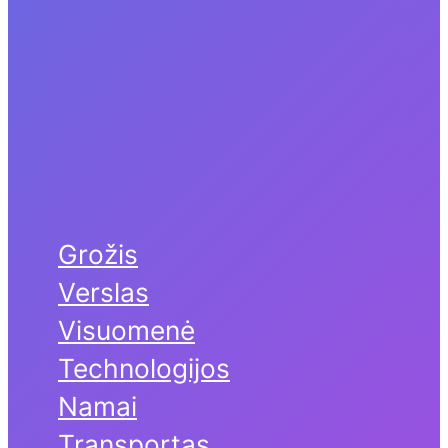
Grožis
Verslas
Visuomenė
Technologijos
Namai
Transportas