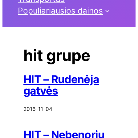
Populiariausios dainos
hit grupe
HIT – Rudenėja
gatvės
2016-11-04
HIT – Nebenoriu