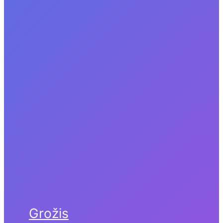
Grožis