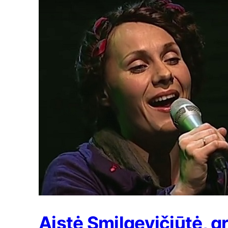
Aistė Smilgevičiūtė, gr