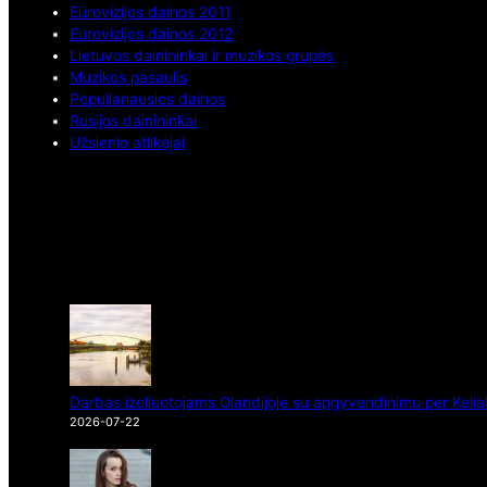
Eurovizijos dainos 2011
Eurovizijos dainos 2012
Lietuvos dainininkai ir muzikos grupės
Muzikos pasaulis
Populiariausios dainos
Rusijos dainininkai
Užsienio atlikėjai
Darbas izoliuotojams Olandijoje su apgyvendinimu per Kelia
2026-07-22