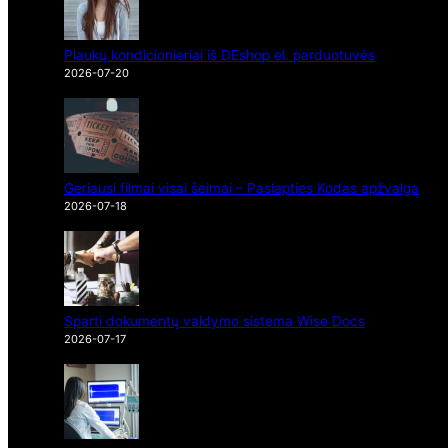
Plaukų kondicionieriai iš DEshop el. parduotuvės
2026-07-20
Geriausi filmai visai šeimai – Paslapties Kodas apžvalga
2026-07-18
Sparti dokumentų valdymo sistema Wise Docs
2026-07-17