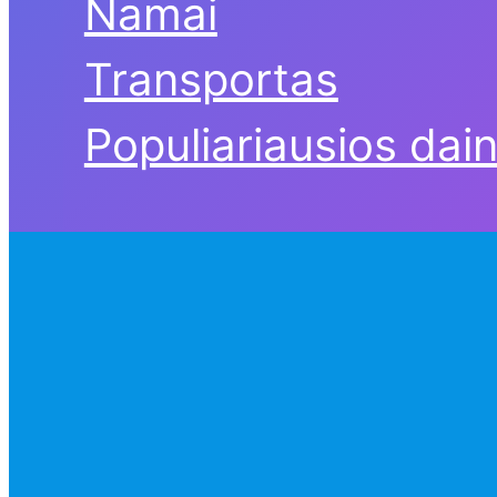
Namai
Transportas
Populiariausios dai