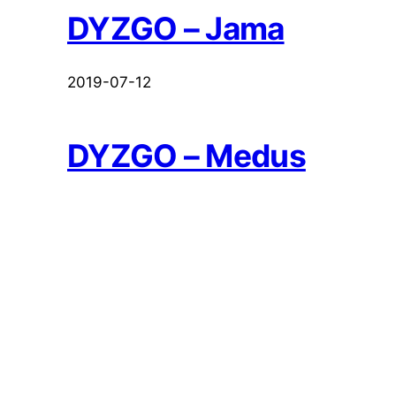
DYZGO – Jama
2019-07-12
DYZGO – Medus
2019-06-26