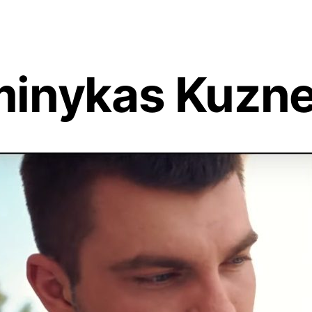
inykas Kuzn