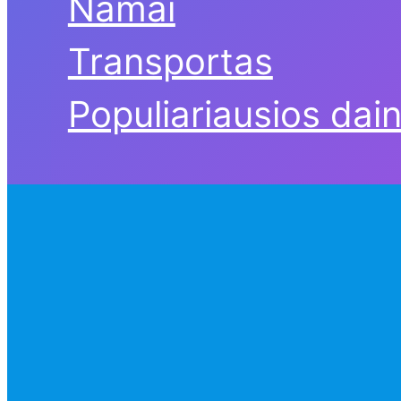
Namai
Transportas
Populiariausios dai