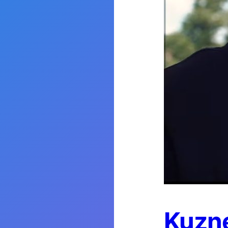
Kuzne