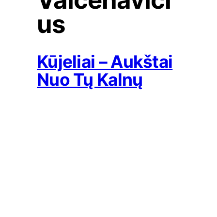
us
Kūjeliai – Aukštai
Nuo Tų Kalnų
2018-04-02