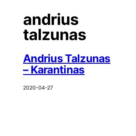
andrius
talzunas
Andrius Talzunas
– Karantinas
2020-04-27
Andrius Talzunas
– Kambariokai