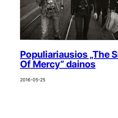
Populiariausios „The S
Of Mercy” dainos
2016-05-25