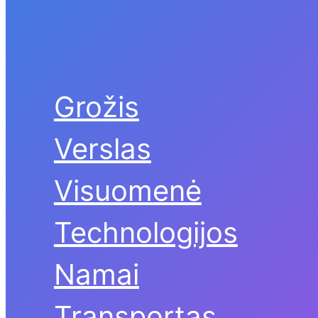
Grožis
Verslas
Visuomenė
Technologijos
Namai
Transportas