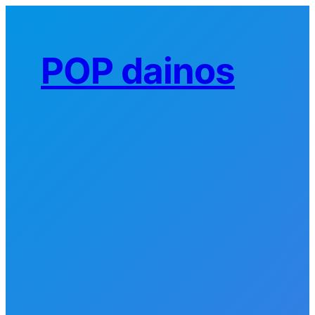
Eiti
prie
turinio
POP dainos