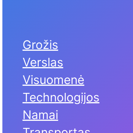
Grožis
Verslas
Visuomenė
Technologijos
Namai
Transportas