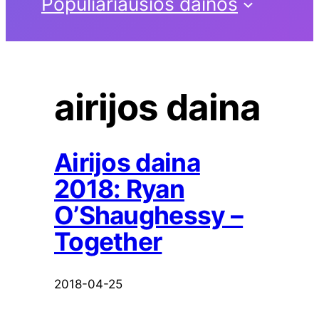
Populiariausios dainos
airijos daina
Airijos daina
2018: Ryan
O’Shaughessy –
Together
2018-04-25