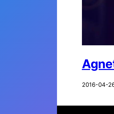
Agnet
2016-04-2