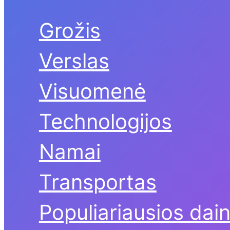
Grožis
Verslas
Visuomenė
Technologijos
Namai
Transportas
Populiariausios dai