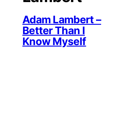
Adam Lambert –
Better Than I
Know Myself
2012-02-04