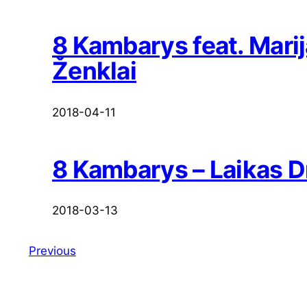
8 Kambarys feat. Mari
Ženklai
2018-04-11
8 Kambarys – Laikas D
2018-03-13
Previous