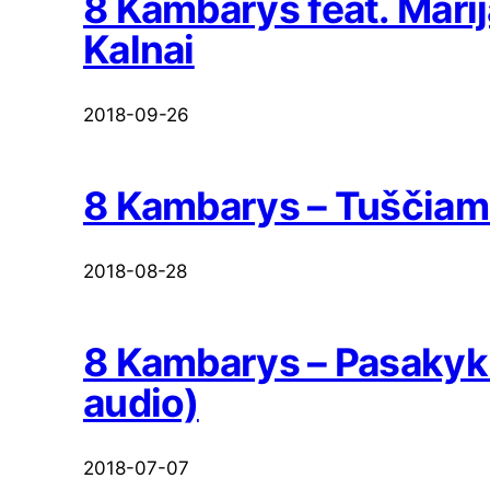
8 Kambarys feat. Mari
Kalnai
2018-09-26
8 Kambarys – Tuščiam
2018-08-28
8 Kambarys – Pasakyk 
audio)
2018-07-07