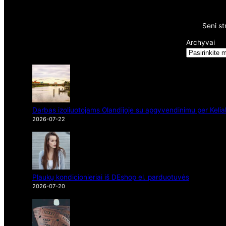
Seni st
Archyvai
Darbas izoliuotojams Olandijoje su apgyvendinimu per Kelia
2026-07-22
Plaukų kondicionieriai iš DEshop el. parduotuvės
2026-07-20