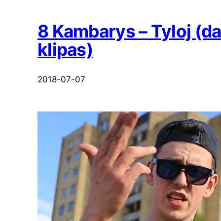
8 Kambarys – Tyloj (da
klipas)
2018-07-07