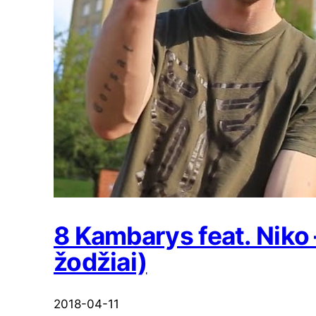
8 Kambarys feat. Niko 
žodžiai)
2018-04-11