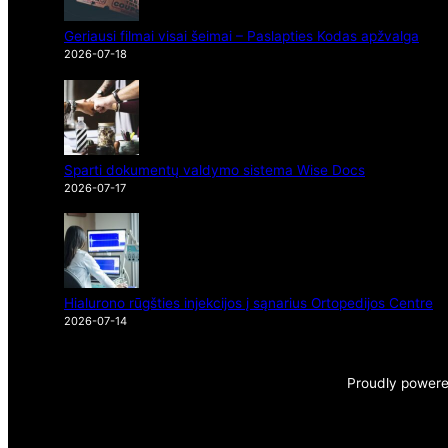
Geriausi filmai visai šeimai – Paslapties Kodas apžvalga
2026-07-18
Sparti dokumentų valdymo sistema Wise Docs
2026-07-17
Hialurono rūgšties injekcijos į sąnarius Ortopedijos Centre
2026-07-14
Proudly power