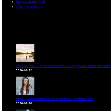
Rusijos dainininkai
Užsienio atlikėjai
Darbas izoliuotojams Olandijoje su apgyvendinimu per Kelia
2026-07-22
Plaukų kondicionieriai iš DEshop el. parduotuvės
2026-07-20