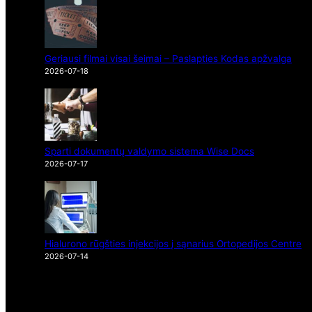
Geriausi filmai visai šeimai – Paslapties Kodas apžvalga
2026-07-18
Sparti dokumentų valdymo sistema Wise Docs
2026-07-17
Hialurono rūgšties injekcijos į sąnarius Ortopedijos Centre
2026-07-14