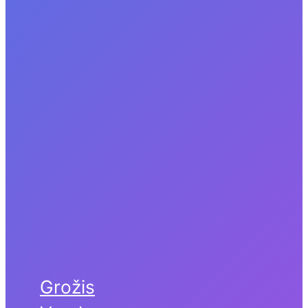
Grožis